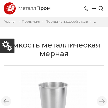
Металл
Пром
Главная
Продукция
Посуда из пищевой стали
Емкость
Емкость металлическая
мерная