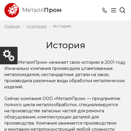
Металл
Пром
Главная
Компания
История
История
ООО «МеталлПром»
начинает свою историю в 2001 году.
Изначально компания производила штампованные
металлоизделия, нестандартные детали на заказ,
производила различные виды обработки металлических
изделий.
Сейчас компания
ООО «МеталлПром»
— предприятие
полного цикла металлообработки, специализируется
на производстве запасных частей для ремонта
оборудования, комплектующих деталей для
производства. Компания занимается производством
и монтажом металлоконструкций любой сложности.