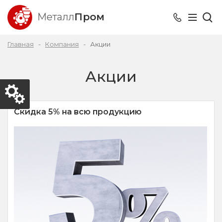
Металл
Пром
Главная
Компания
Акции
Акции
Скидка 5% на всю продукцию