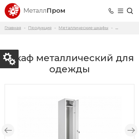
Металл
Пром
Главная
Продукция
Металлические шкафы
Шкаф мета
Шкаф металлический для
одежды